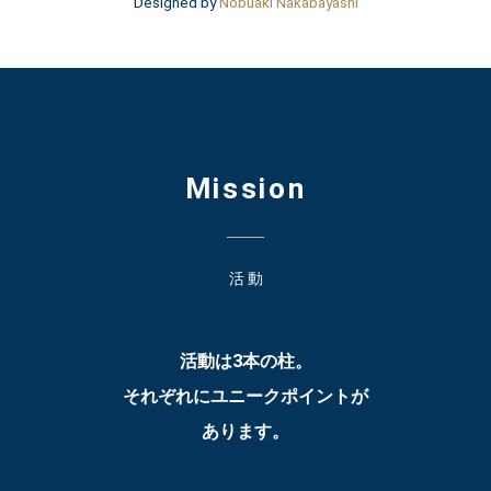
Designed by
Nobuaki Nakabayashi
Mission
活 動
活動は3本の柱。
それぞれにユニークポイントが
あります。