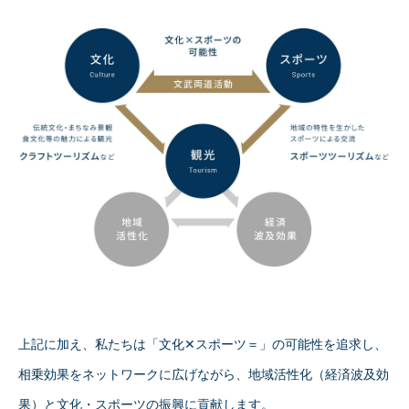
上記に加え、私たちは「文化✕スポーツ＝」の可能性を追求し、
相乗効果をネットワークに広げながら、地域活性化（経済波及効
果）と文化・スポーツの振興に貢献します。