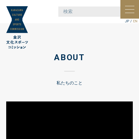
ポー
ョン
JP
/
EN
ABOUT
私たちのこと