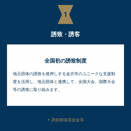
誘致・誘客
全国初の誘致制度
地元団体の誘致を後押しする金沢市のユニークな支援制
度を活用し、地元団体と連携して、全国大会、国際大会
等の誘致に取り組みます。
誘致開催奨励金等