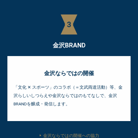
金沢BRAND
金沢ならではの開催
「文化 ✕ スポーツ」のコラボ（＝文武両道活動）等、金
沢らしいしつらえや金沢ならではのもてなしで、金沢
BRANDを醸成・発信します。
金沢ならではの開催への協力