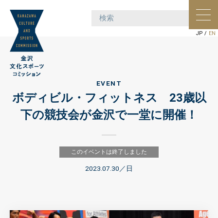
ポー
ョン
JP
/
EN
EVENT
ボディビル・フィットネス 23歳以
下の競技会が金沢で一堂に開催！
このイベントは終了しました
2023.07.30
／日