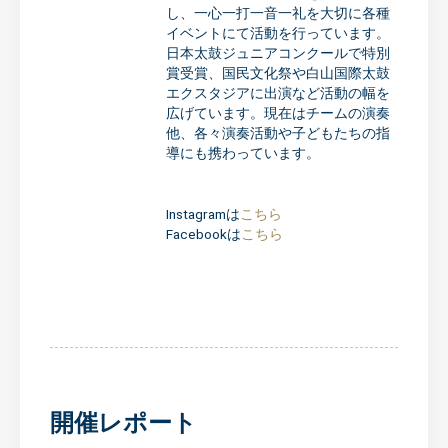
し、一心一打一音一礼を大切に各種
イベントにて活動を行っています。
日本太鼓ジュニアコンクールで特別
賞受賞、国民文化祭や白山国際太鼓
エクスタジアに出演など活動の幅を
広げています。現在はチームの演奏
他、各々演奏活動や子どもたちの指
導にも携わっています。
Instagramは
こちら
Facebookは
こちら
開催レポート