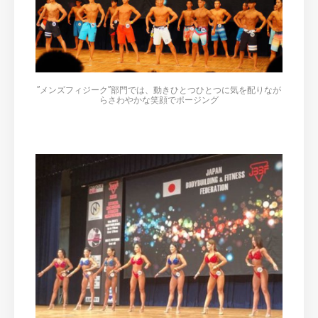
”メンズフィジーク”部門では、動きひとつひとつに気を配りなが
らさわやかな笑顔でポージング