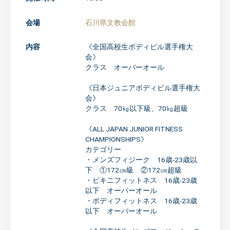
会場
石川県文教会館
内容
《全国高校生ボディビル選手権大
会》
クラス オーバーオール
《日本ジュニアボディビル選手権大
会》
クラス 70㎏以下級、70㎏超級
《ALL JAPAN JUNIOR FITNESS
CHAMPIONSHIPS》
カテゴリー
・メンズフィジーク 16歳-23歳以
下 ①172㎝級 ②172㎝超級
・ビキニフィットネス 16歳-23歳
以下 オーバーオール
・ボディフィットネス 16歳-23歳
以下 オーバーオール