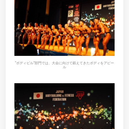
”ボディビル”部門では、大会に向けて鍛えてきたボディをアピー
ル