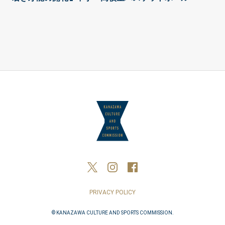
PRIVACY POLICY
© KANAZAWA CULTURE AND SPORTS COMMISSION.