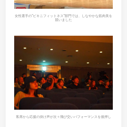
女性選手の”ビキニフィットネス”部門では、しなやかな筋肉美を
競いました
客席から応援の掛け声が次々飛び交いパフォーマンスを後押し