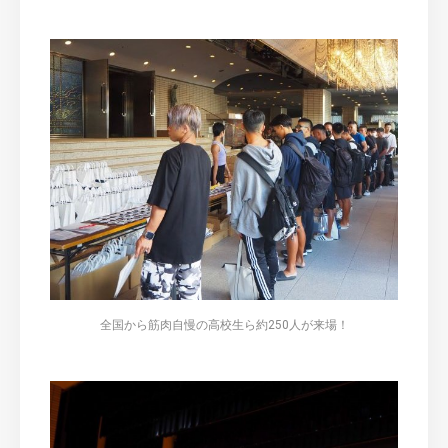
全国から筋肉自慢の高校生ら約250人が来場！