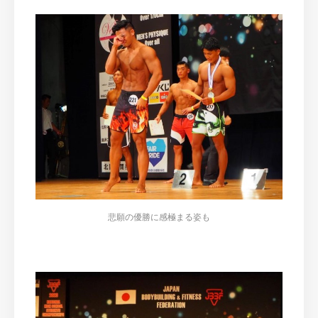
悲願の優勝に感極まる姿も