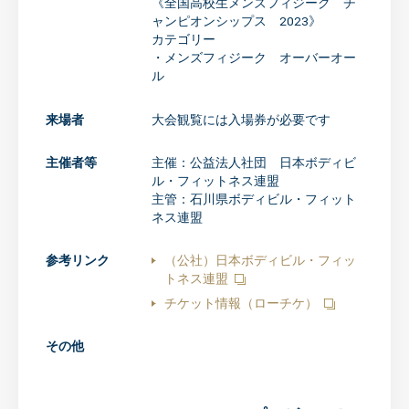
《全国高校生メンズフィジーク チ
ャンピオンシップス 2023》
カテゴリー
・メンズフィジーク オーバーオー
ル
来場者
大会観覧には入場券が必要です
主催者等
主催：公益法人社団 日本ボディビ
ル・フィットネス連盟
主管：石川県ボディビル・フィット
ネス連盟
参考リンク
（公社）日本ボディビル・フィッ
トネス連盟
チケット情報（ローチケ）
その他