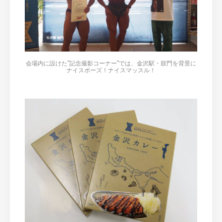
会場内に設けた”記念撮影コーナー”では、金沢駅・鼓門を背景に
ナイスポーズ！ナイスマッスル！