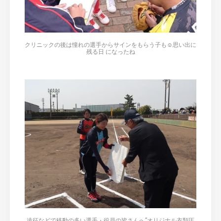
クリニックの後は憧れの選手からサインをもらう子も☺思い出に
残る日 になったね
遠征などで移動の多い選手・役員の皆さんへ”オリジナル衣類圧