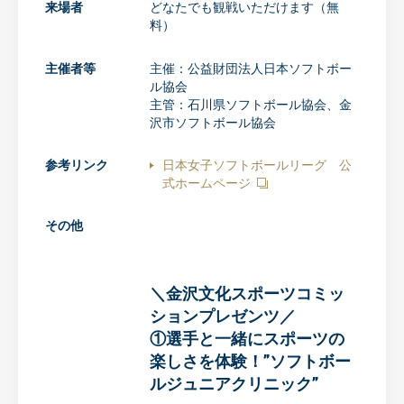
来場者
どなたでも観戦いただけます（無
料）
主催者等
主催：公益財団法人日本ソフトボー
ル協会
主管：石川県ソフトボール協会、金
沢市ソフトボール協会
参考リンク
日本女子ソフトボールリーグ 公
式ホームページ
その他
＼金沢文化スポーツコミッ
ションプレゼンツ／
①選手と一緒にスポーツの
楽しさを体験！”ソフトボー
ルジュニアクリニック”