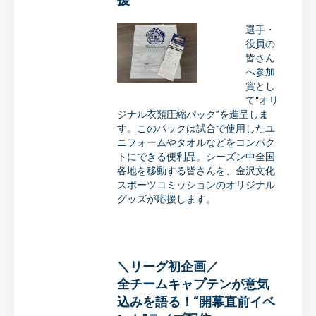
選手・
役員の
皆さん
へ参加
賞とし
て“オリ
ジナル衣類圧縮パック”を進呈しま
す。このパックは試合で使用したユ
ニフォームやタオルなどをコンパク
トにできる便利品。シーズン中全国
各地を移動する皆さんを、金沢文化
スポーツコミッションのオリジナル
グッズが応援します。
＼リーグ初企画／
全チームキャプテンが意気
込みを語る！
“開幕直前イベ