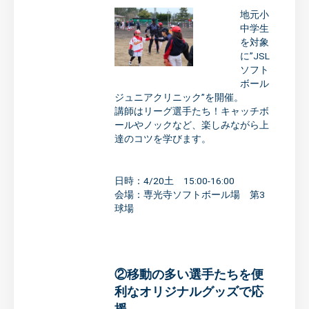
地元小
中学生
を対象
に”JSL
ソフト
ボール
ジュニアクリニック”を開催。
講師はリーグ選手たち！キャッチボ
ールやノックなど、楽しみながら上
達のコツを学びます。
日時：4/20土 15:00-16:00
会場：専光寺ソフトボール場 第3
球場
②移動の多い選手たちを便
利なオリジナルグッズで応
援