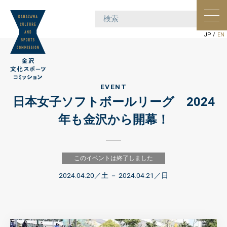
ポー
ョン
JP
/
EN
EVENT
日本女子ソフトボールリーグ 2024
年も金沢から開幕！
このイベントは終了しました
2024.04.20
／土 －
2024.04.21
／日