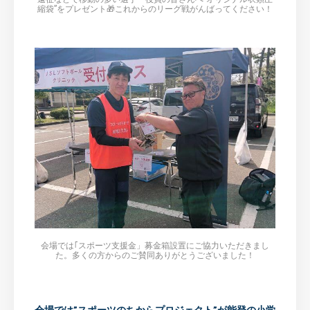
縮袋”をプレゼント🎁これからのリーグ戦がんばってください！
会場では｢スポーツ支援金」募金箱設置にご協力いただきまし
た。多くの方からのご賛同ありがとうございました！
会場では”スポーツのちからプロジェクト”が能登の小学