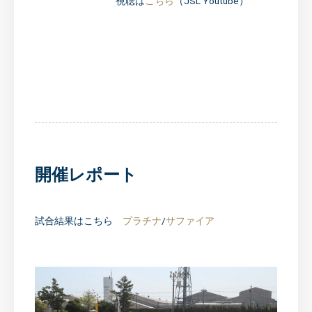
視聴は
こちら
（JSL Youtube）
開催レポート
試合結果はこちら
プラチナ
/
サファイア