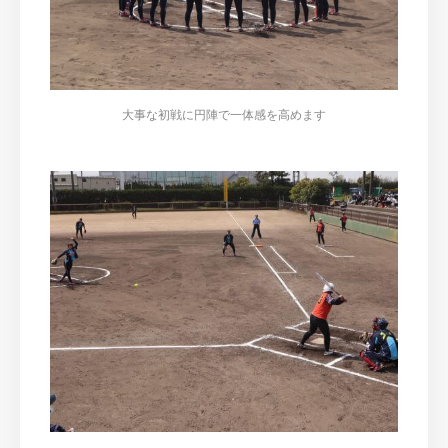
大事な初戦に円陣で一体感を高めます