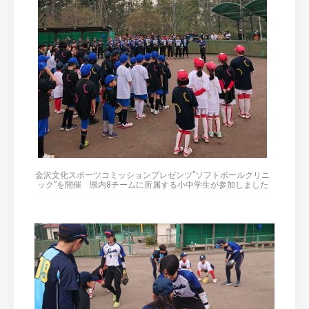
金沢文化スポーツコミッションプレゼンツ”ソフトボールクリニ
ック”を開催 県内8チームに所属する小中学生が参加しました