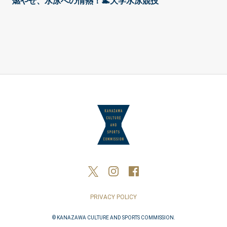
燃やせ、水泳への情熱！🏊大学水泳競技
PRIVACY POLICY
© KANAZAWA CULTURE AND SPORTS COMMISSION.