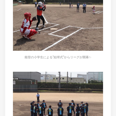
能登の小学生による”始球式”からリーグが開幕✨