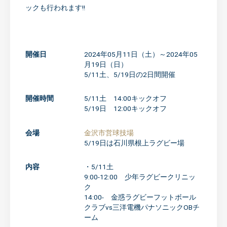
ックも行われます!!
開催日
2024年05月11日（土）～2024年05
月19日（日）
5/11土、5/19日の2日間開催
開催時間
5/11土 14:00キックオフ
5/19日 12:00キックオフ
会場
金沢市営球技場
5/19日は石川県根上ラグビー場
内容
・5/11土
9:00-12:00 少年ラグビークリニッ
ク
14:00- 金惑ラグビーフットボール
クラブvs三洋電機パナソニックOBチ
ーム