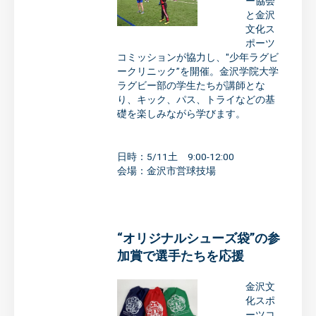
ー協会
と金沢
文化ス
ポーツ
コミッションが協力し、"少年ラグビ
ークリニック”を開催。金沢学院大学
ラグビー部の学生たちが講師とな
り、キック、パス、トライなどの基
礎を楽しみながら学びます。
日時：5/11土 9:00-12:00
会場：金沢市営球技場
“オリジナルシューズ袋”の参
加賞で選手たちを応援
金沢文
化スポ
ーツコ