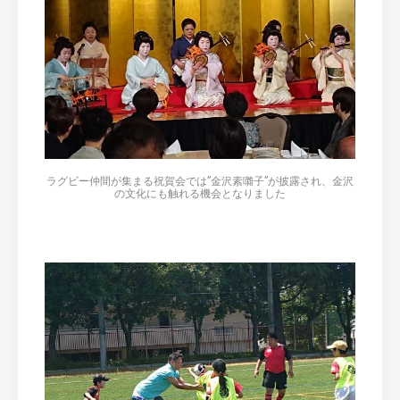
ラグビー仲間が集まる祝賀会では”金沢素囃子”が披露され、金沢
の文化にも触れる機会となりました