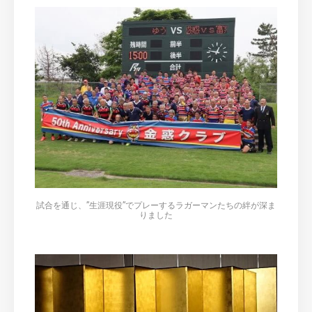
試合を通じ、”生涯現役”でプレーするラガーマンたちの絆が深ま
りました