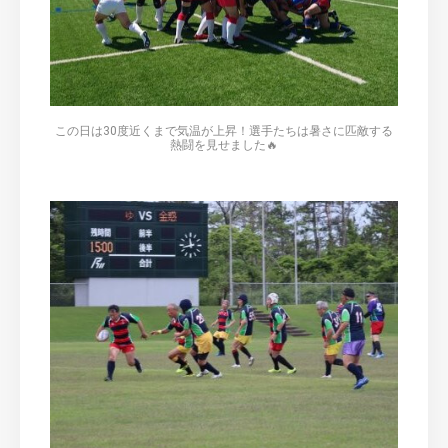
この日は30度近くまで気温が上昇！選手たちは暑さに匹敵する
熱闘を見せました🔥