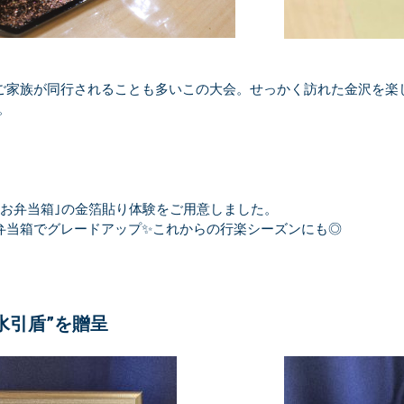
ご家族が同行されることも多いこの大会。せっかく訪れた金沢を楽
。
｢お弁当箱｣の金箔貼り体験をご用意しました。
弁当箱でグレードアップ✨これからの行楽シーズンにも◎
水引盾”を贈呈