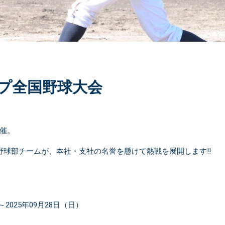
ープ全国野球大会
催。
野球部チームが、本社・支社の名誉を懸けて熱戦を展開します!!
～2025年09月28日（日）