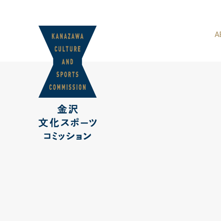
スポーツコミッ
A
私