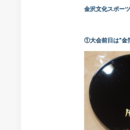
金沢文化スポー
①大会前日は”金