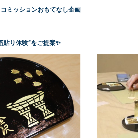
ツコミッションおもてなし企画
箔貼り体験”をご提案✨