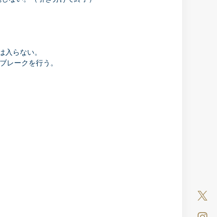
は入らない。
イブレークを行う。