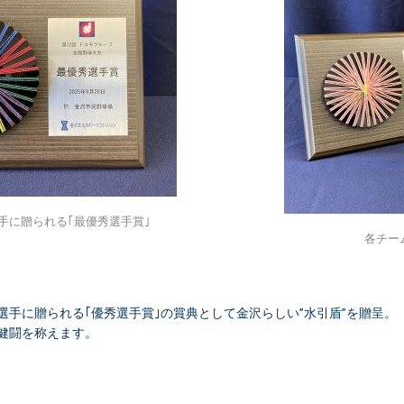
手に贈られる｢最優秀選手賞｣
各チー
選手に贈られる｢優秀選手賞｣の賞典として金沢らしい”水引盾”を贈呈。
健闘を称えます。