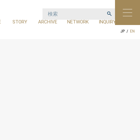
E
STORY
ARCHIVE
NETWORK
INQUIRY
設
ストーリー
アーカイブ
ネットワーク
お問い合わせ
JP
/
EN