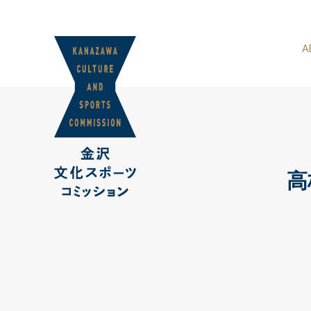
スポーツコミッ
A
私
高