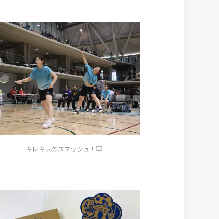
キレキレのスマッシュ！💥