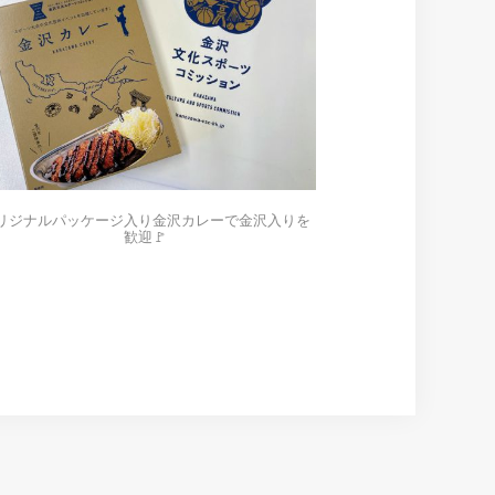
リジナルパッケージ入り金沢カレーで金沢入りを
歓迎🚩