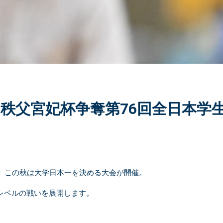
・秩父宮妃杯争奪第76回全日本学
で、この秋は大学日本一を決める大会が開催。
プレベルの戦いを展開します。