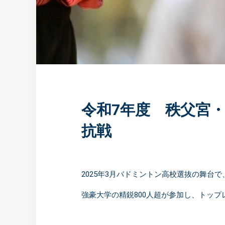
令和7年度 秩父宮
抗戦
2025年3月バドミントン高校選抜の舞台
強豪大学の精鋭800人超が参加し、トッ