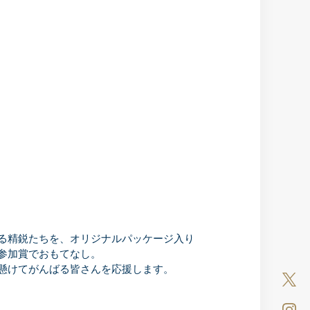
る精鋭たちを、オリジナルパッケージ入り
参加賞でおもてなし。
懸けてがんばる皆さんを応援します。