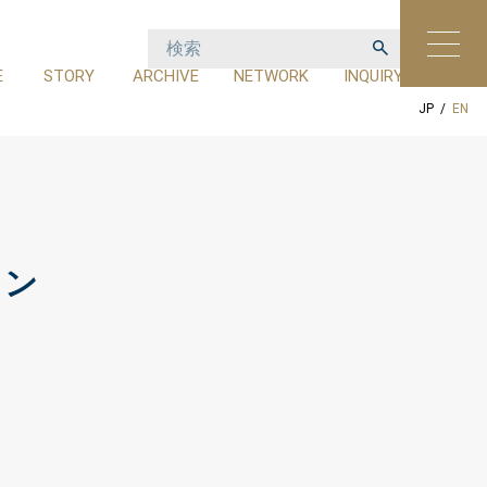
E
STORY
ARCHIVE
NETWORK
INQUIRY
設
ストーリー
アーカイブ
ネットワーク
お問い合わせ
JP
/
EN
トン