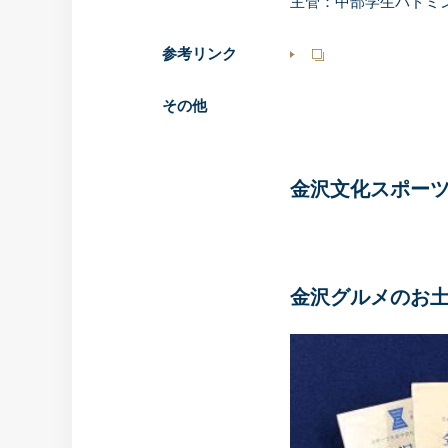
主管：中部学生バドミ
参考リンク
その他
金沢文化スポー
金沢グルメのお