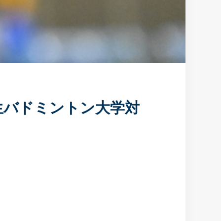
生バドミントン大学対