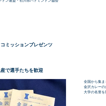
ントン連盟・石川県バドミントン協会
ツコミッションプレゼンツ
土産で選手たちを歓迎
全国から集ま
金沢カレーの
大学の名誉を