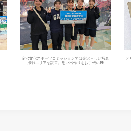
オ
金沢文化スポーツコミッションでは金沢らしい写真
撮影エリアを設営。思い出作りをお手伝い📷