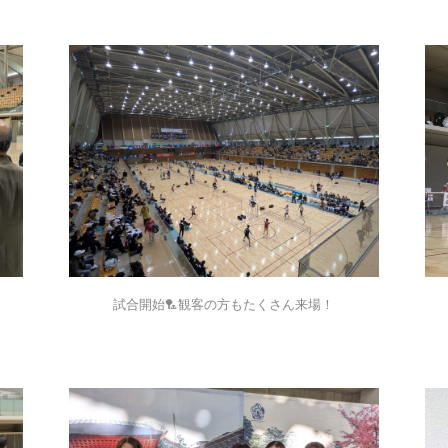
試合開始🏸観客の方もたくさん来場！