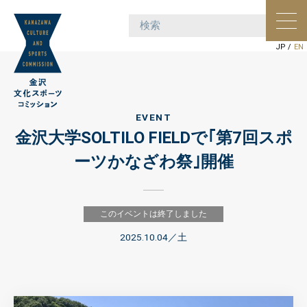
ポー
ョン
JP
/
EN
EVENT
金沢大学SOLTILO FIELDで｢第7回スポ
ーツかなざわ祭｣開催
このイベントは終了しました
2025.10.04
／土