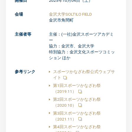
開催日
2025年10月04日（土）
会場
金沢大学SOLTILO FIELD
金沢市角間町
主催者等
主催：(一社)金沢スポーツアカデミ
ー
協力：金沢市、金沢大学
特別協力：金沢文化スポーツコミッ
ション ほか
参考リンク
スポーツかなざわ祭公式ウェブサ
イト
第1回スポーツかなざわ祭
（2019.11）
第2回スポーツかなざわ祭
（2020.10）
第3回スポーツかなざわ祭
（2021.11）
第4回スポーツかなざわ祭