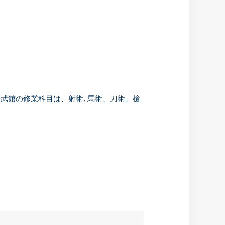
武館の修業科目は、射術､馬術、刀術、槍