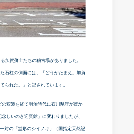
する加賀藩士たちの稽古場がありました。
れた石柱の側面には、「どうがたまえ。加賀
建てられた。」と記されています。
どの変遷を経て明治時代に石川県庁が置か
記念しいのき迎賓館」に変わりましたが、
る一対の「堂形のシイノキ」（国指定天然記