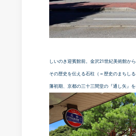
しいのき迎賓館前。金沢21世紀美術館か
その歴史を伝える石柱（＝歴史のまちしる
藩初期、京都の三十三間堂の『通し矢』を