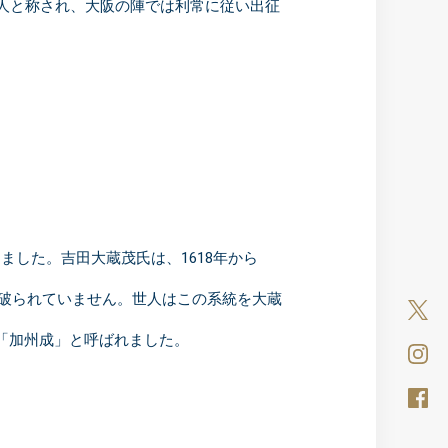
名人と称され、大阪の陣では利常に従い出征
した。吉田大蔵茂氏は、1618年から
も破られていません。世人はこの系統を大蔵
「加州成」と呼ばれました。