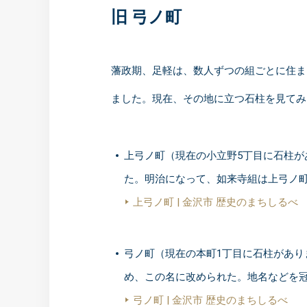
旧 弓ノ町
藩政期、足軽は、数人ずつの組ごとに住ま
ました。現在、その地に立つ石柱を見てみ
上弓ノ町（現在の小立野5丁目に石柱
た。明治になって、如来寺組は上弓ノ
上弓ノ町 | 金沢市 歴史のまちしるべ
弓ノ町（現在の本町1丁目に石柱があ
め、この名に改められた。地名などを
弓ノ町 | 金沢市 歴史のまちしるべ