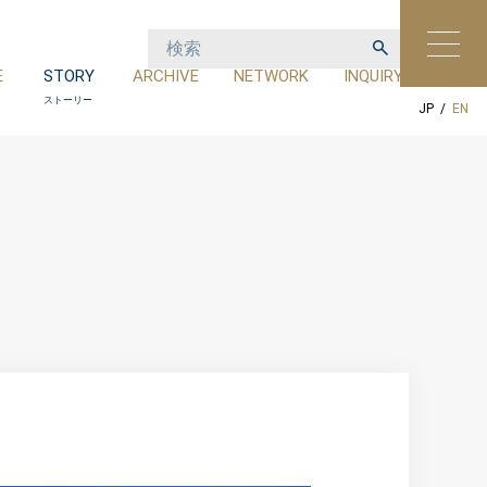
E
STORY
ARCHIVE
NETWORK
INQUIRY
設
ストーリー
アーカイブ
ネットワーク
お問い合わせ
JP
/
EN