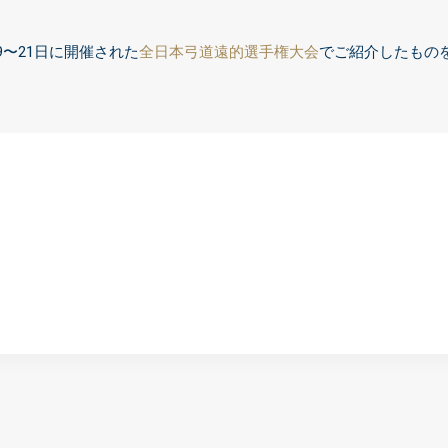
19〜21日に開催された
全日本弓道遠的選手権大会
でご紹介したもの