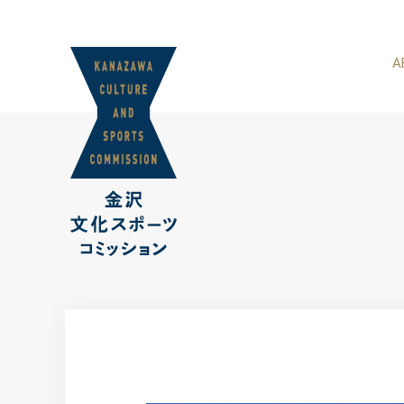
スポーツコミッ
A
私