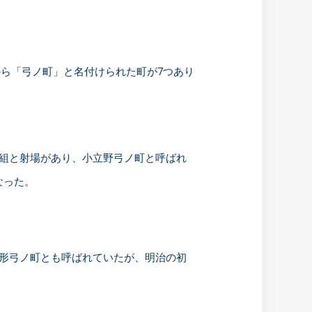
ら「弓ノ町」と名付けられた町が7つあり
組と射場があり、小立野弓ノ町と呼ばれ
なった。
形弓ノ町とも呼ばれていたが、明治の初