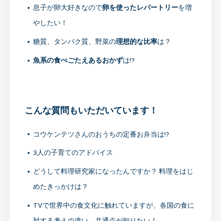
息子が卵大好きなので
卵を使ったレパートリー
を増
やしたい！
糖質、タンパク質、野菜の
理想的な比率
は？
魚系の食べごたえあるおかず
は!?
こんな質問もいただいています！
コウケンテツさんのおうちの定番お弁当は!?
3人の子育てのアドバイス
どうして料理研究家になったんですか？ 料理をはじ
めたきっかけは？
TVで世界中の食文化に触れていますが、各国の食に
対する考えの違い、共通点が知りたい！