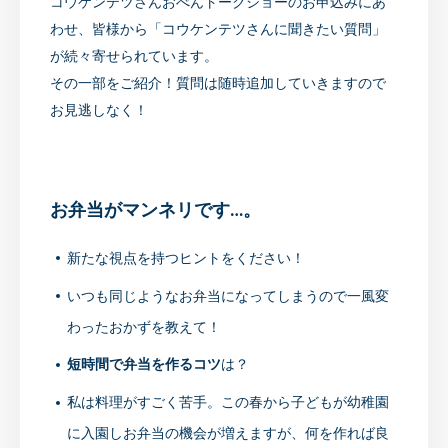
コウケンテツさんおべんトークショーのお申込みにあ
わせ、皆様から「コウケンテツさんに聞きたい質問」
が続々寄せられています。
その一部をご紹介！質問は随時追加していきますので
お見逃しなく！
お弁当がマンネリです…。
新たな視点を持つヒントをください！
いつも同じようなお弁当になってしまうので一風変
わったおかずを教えて！
短時間で弁当を作るコツ
は？
私は料理がすごく苦手。この春から子どもが幼稚園
に入園しお弁当の機会が増えますが、何を作れば良