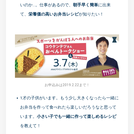
いのか…。仕事があるので、
朝手早く簡単
に出来
て、
栄養価の高いお弁当レシピ
が知りたい！
お申込みは2019.2.22まで！
1才の子供がいます。もう少し大きくなったら一緒に
お弁当を作って食べれたら楽しいだろうなと思って
います。
小さい子でも一緒に作って楽しめるレシピ
を教えて！