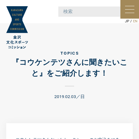
ポー
ョン
JP
/
EN
TOPICS
『コウケンテツさんに聞きたいこ
と』をご紹介します！
2019.02.03／日