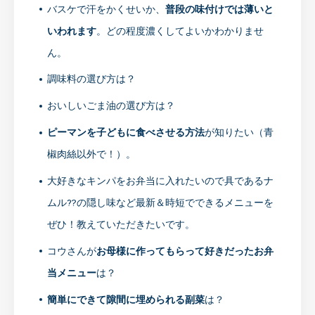
バスケで汗をかくせいか、
普段の味付けでは薄いと
いわれます
。どの程度濃くしてよいかわかりませ
ん。
調味料の選び方は？
おいしいごま油の選び方は？
ピーマンを子どもに食べさせる方法
が知りたい（青
椒肉絲以外で！）。
大好きなキンパをお弁当に入れたいので具であるナ
ムル⁇の隠し味など最新＆時短でできるメニューを
ぜひ！教えていただきたいです。
コウさんが
お母様に作ってもらって好きだったお弁
当メニュー
は？
簡単にできて隙間に埋められる副菜
は？