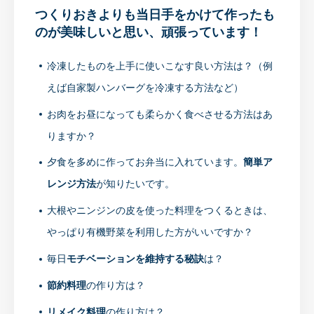
つくりおきよりも当日手をかけて作ったも
のが美味しいと思い、頑張っています！
冷凍したものを上手に使いこなす良い方法は？（例
えば自家製ハンバーグを冷凍する方法など）
お肉をお昼になっても柔らかく食べさせ
る方法はあ
りますか？
夕食を多めに作ってお弁当に入れています。
簡単ア
レンジ方法
が知りたいです。
大根やニンジンの皮を使った料理をつくるときは、
やっぱり有機野菜を利用した方がいいですか？
毎日
モチベーションを維持する秘訣
は？
節約料理
の作り方は？
リメイク料理
の作り方は？