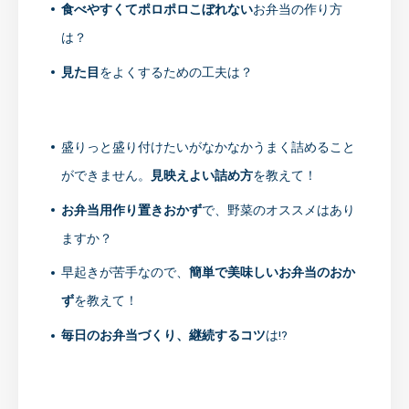
食べやすくてポロポロこぼれない
お弁当の作り方
は？
見た目
をよくするための工夫は？
盛りっと盛り付けたいがなかなかうまく詰めること
ができません。
見映えよい詰め方
を教えて！
お弁当用作り置きおかず
で、野菜のオススメはあり
ますか？
早起きが苦手なので、
簡単で美味しいお弁当のおか
ず
を教えて！
毎日のお弁当づくり、継続するコツ
は!?