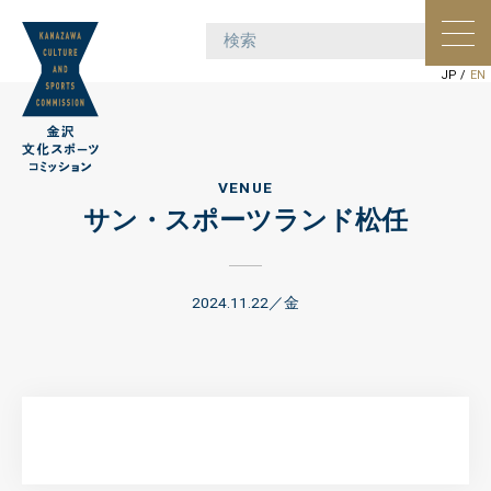
ポー
ョン
JP
/
EN
VENUE
サン・スポーツランド松任
2024.11.22／金