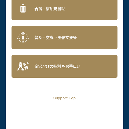
合宿・宿泊費
補助
普及・交流
・発信支援等
金沢だけの特別
をお手伝い
Support Top