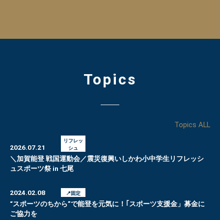
Topics
Topics ALL
リフレッ
2026.07.21
シュ
＼加賀能登 戦国運動会／震災復興いしかわ小中学生リフレッシ
ュスポーツ祭 in 七尾
2024.02.08
📍固定
“スポーツのちから”で能登を元気に！｢スポーツ支援金」募金に
ご協力を