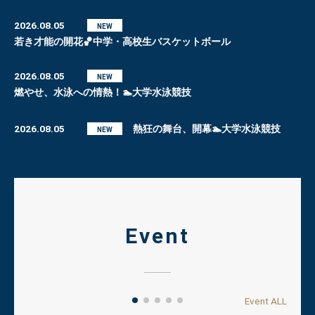
2026.08.05
NEW
若き才能の開花🏀中学・高校生バスケットボール
2026.08.05
NEW
燃やせ、水泳への情熱！🏊大学水泳競技
2026.08.05
熱狂の舞台、開幕🏊大学水泳競技
NEW
Event
Event ALL