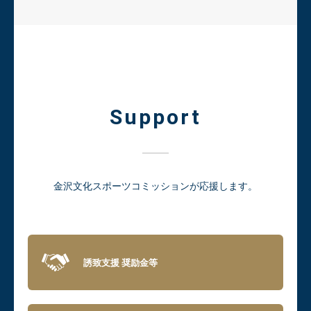
Support
金沢文化スポーツコミッションが応援します。
誘致支援
奨励金等