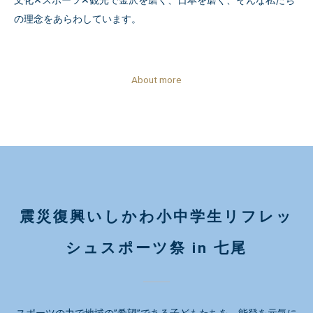
文化✕スポーツ✕観光で金沢を磨く、日本を磨く、そんな私たち
の理念をあらわしています。
About more
震災復興いしかわ小中学生リフレッ
シュスポーツ祭 in 七尾
スポーツの力で地域の”希望”である子どもたちを、能登を元気に